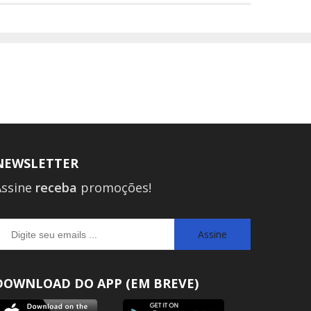
NEWSLETTER
Assine
receba
promoções!
Assine
DOWNLOAD DO APP (EM BREVE)