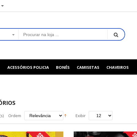
S
ACESSÓRIOS POLICIA
BONÉS
CAMISETAS
CHAVEIROS
ÓRIOS
s)
Ordem
Exibir