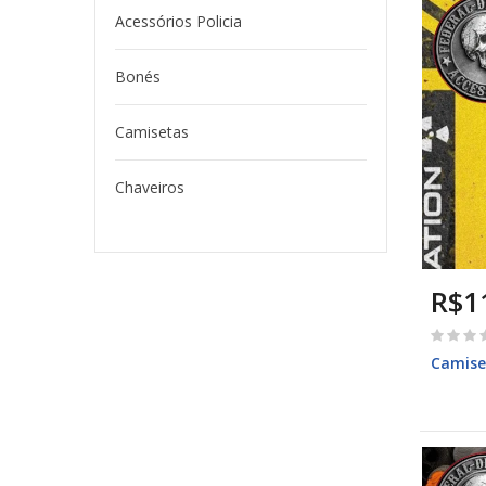
Acessórios Policia
Bonés
Camisetas
Chaveiros
R$1
Camise