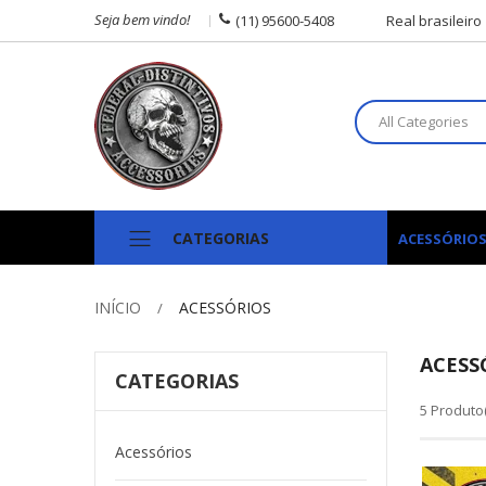
Seja bem vindo!
(11) 95600-5408
Real brasileiro
All Categories
CATEGORIAS
ACESSÓRIO
INÍCIO
ACESSÓRIOS
ACESS
CATEGORIAS
5 Produto(
Acessórios