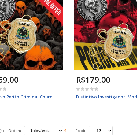
69,00
R$179,00
ivo Perito Criminal Couro
Distintivo Investigador. Mod
s)
Ordem
Exibir